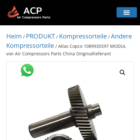
Heim
PRODUKT
Kompressorteile
Andere
/
/
/
Kompressorteile
/ Atlas Copco 1089935597 MODUL
von Air Compressors Parts China Originallieferant