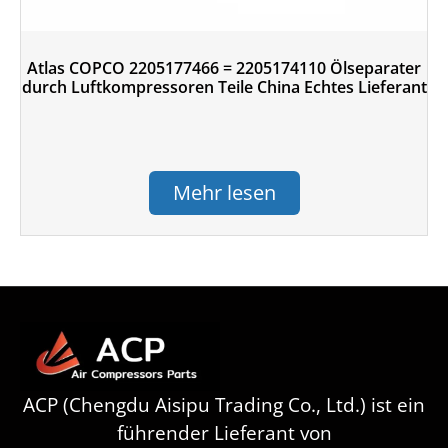
Atlas COPCO 2205177466 = 2205174110 Ölseparater
durch Luftkompressoren Teile China Echtes Lieferant
Mehr lesen
ACP (Chengdu Aisipu Trading Co., Ltd.) ist ein
führender Lieferant von