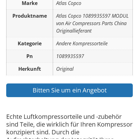
Marke
Atlas Copco
Produktname
Atlas Copco 1089935597 MODUL
von Air Compressors Parts China
Originallieferant
Kategorie
Andere Kompressorteile
Pn
1089935597
Herkunft
Original
Bitten Sie um ein Angebot
Echte Luftkompressorteile und -zubehör
sind Teile, die wirklich für Ihren Kompressor
konzipiert sind. Durch die