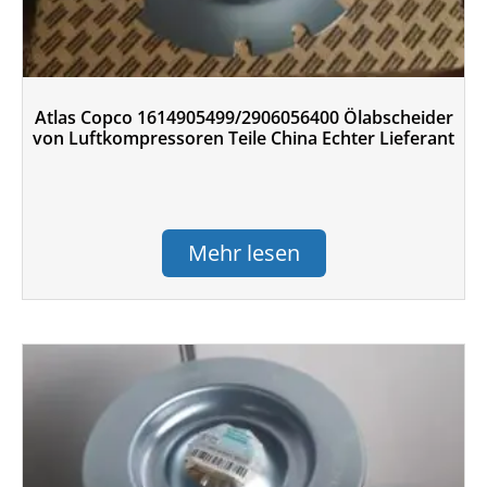
Atlas Copco 1614905499/2906056400 Ölabscheider
von Luftkompressoren Teile China Echter Lieferant
Mehr lesen