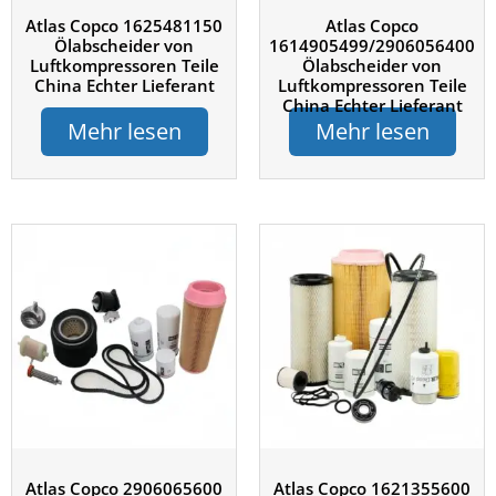
Atlas Copco 1625481150
Atlas Copco
Ölabscheider von
1614905499/2906056400
Luftkompressoren Teile
Ölabscheider von
China Echter Lieferant
Luftkompressoren Teile
China Echter Lieferant
Mehr lesen
Mehr lesen
Atlas Copco 2906065600
Atlas Copco 1621355600