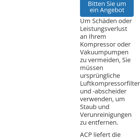
Bitten Sie um
ein Angebot
Um Schäden oder
Leistungsverlust
an Ihrem
Kompressor oder
Vakuumpumpen
zu vermeiden, Sie
müssen
ursprüngliche
Luftkompressorfilte
und -abscheider
verwenden, um
Staub und
Verunreinigungen
zu entfernen.
ACP liefert die