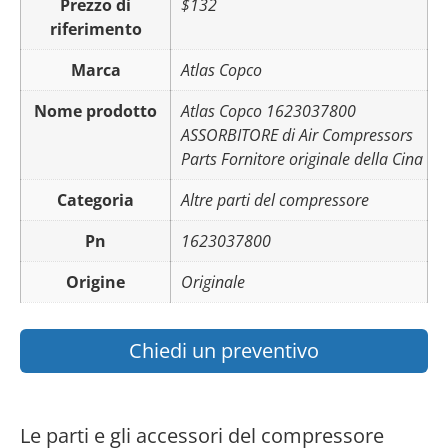
Prezzo di
$132
riferimento
Marca
Atlas Copco
Nome prodotto
Atlas Copco 1623037800
ASSORBITORE di Air Compressors
Parts Fornitore originale della Cina
Categoria
Altre parti del compressore
Pn
1623037800
Origine
Originale
Chiedi un preventivo
Le parti e gli accessori del compressore