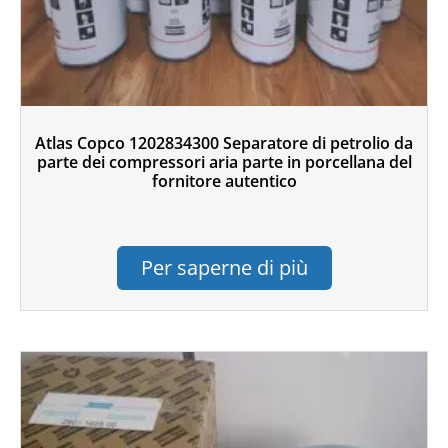
Atlas Copco 1202834300 Separatore di petrolio da
parte dei compressori aria parte in porcellana del
fornitore autentico
Per saperne di più