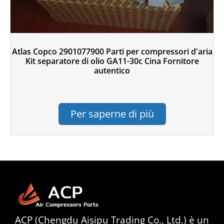
Atlas Copco 2901077900 Parti per compressori d'aria
Kit separatore di olio GA11-30c Cina Fornitore
autentico
Per saperne di più
ACP (Chengdu Aisipu Trading Co., Ltd.) è un