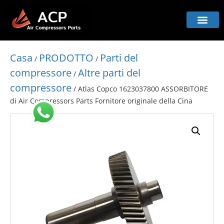
Casa
PRODOTTO
Parti del
/
/
compressore
Altre parti del
/
compressore
/ Atlas Copco 1623037800 ASSORBITORE
di Air Compressors Parts Fornitore originale della Cina